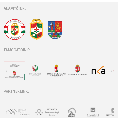
ALAPÍTÓINK:
TÁMOGATÓINK:
PARTNEREINK: