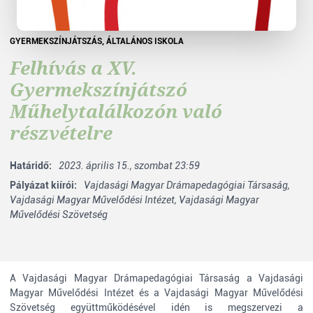
GYERMEKSZÍNJÁTSZÁS
,
ÁLTALÁNOS ISKOLA
Felhívás a XV.
Gyermekszínjátszó
Műhelytalálkozón való
részvételre
Határidő:
2023. április 15., szombat 23:59
Pályázat kiírói:
Vajdasági Magyar Drámapedagógiai Társaság,
Vajdasági Magyar Művelődési Intézet,
Vajdasági Magyar
Művelődési Szövetség
A Vajdasági Magyar Drámapedagógiai Társaság a Vajdasági
Magyar Művelődési Intézet és a Vajdasági Magyar Művelődési
Szövetség együttműködésével idén is megszervezi a