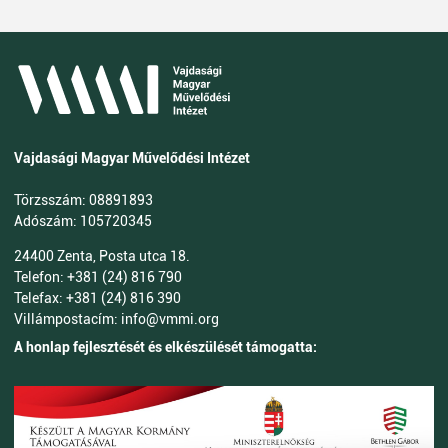
Vajdasági Magyar Művelődési Intézet
Törzsszám: 08891893
Adószám: 105720345
24400 Zenta, Posta utca 18.
Telefon: +381 (24) 816 790
Telefax: +381 (24) 816 390
Villámpostacím: info@vmmi.org
A honlap fejlesztését és elkészülését támogatta: