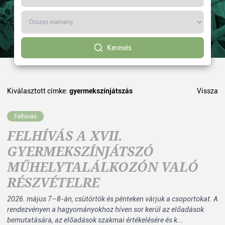
Keresés
Kiválasztott címke:
gyermekszínjátszás
Vissza
Felhívás
FELHÍVÁS A XVII.
GYERMEKSZÍNJÁTSZÓ
MŰHELYTALÁLKOZÓN VALÓ
RÉSZVÉTELRE
2026. május 7–8-án, csütörtök és pénteken várjuk a csoportokat. A
rendezvényen a hagyományokhoz híven sor kerül az előadások
bemutatására, az előadások szakmai értékelésére és k...