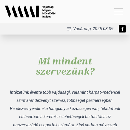
Vasárnap, 2026.08.09.
Mi mindent
szervezünk?
Intézetünk évente több vajdasági, valamint Kárpát-medencei
szintű rendezvényt szervez, többségét partnerségben.
Rendezvényeinknél a hangsúly a közösségen van, feladatunk
elsősorban a keretek és lehetőségek biztosítása az
önszerveződő csoportok számára. Első sorban művészeti