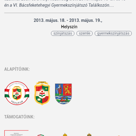
én a VI. Bácsfeketehegyi Gyermekszínjátszó Találkozón....
2013. május. 18. - 2013. május. 19.,
Helyszín
színjátszás
szemle
gyermekszínjátszás
ALAPÍTÓINK:
TÁMOGATÓINK: