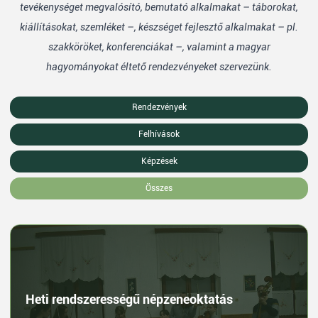
tevékenységet megvalósító, bemutató alkalmakat – táborokat,
kiállításokat, szemléket –, készséget fejlesztő alkalmakat – pl.
szakköröket, konferenciákat –, valamint a magyar
hagyományokat éltető rendezvényeket szervezünk.
Rendezvények
Felhívások
Képzések
Összes
Heti rendszerességű népzeneoktatás