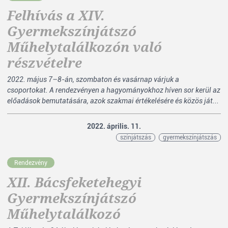
Felhívás a XIV.
Gyermekszínjátszó
Műhelytalálkozón való
részvételre
2022. május 7–8-án, szombaton és vasárnap várjuk a
csoportokat. A rendezvényen a hagyományokhoz híven sor kerül az
előadások bemutatására, azok szakmai értékelésére és közös ját...
2022. április. 11.
színjátszás
gyermekszínjátszás
Rendezvény
XII. Bácsfeketehegyi
Gyermekszínjátszó
Műhelytalálkozó