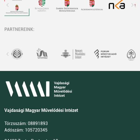
PARTNEREINK:
Vajdasági Magyar Művelődési Intézet
Törzsszám: 08891893
Adószám: 105720345