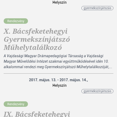
Helyszín
gyermekszínjátszás
Rendezvény
X. Bácsfeketehegyi
Gyermekszínjátszó
Műhelytalálkozó
A Vajdasági Magyar Drámapedagógiai Társaság a Vajdasági
Magyar Művelődési Intézet szakmai együttműködésével idén 10.
alkalommal rendezi meg Gyermekszínjátszó Műhelytalálkozóját,...
2017. május. 13. - 2017. május. 14.,
Helyszín
gyermekszínjátszás
Rendezvény
IX. Bácsfeketehegyi