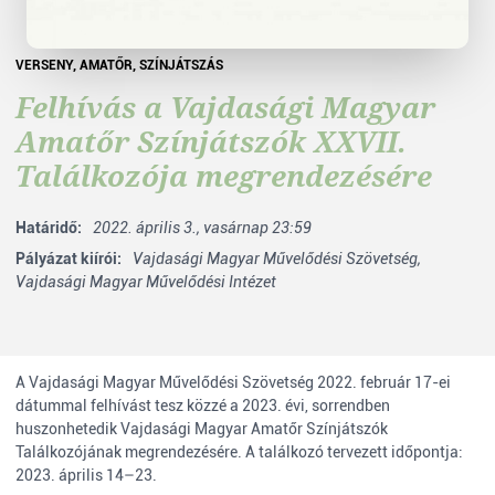
VERSENY
,
AMATŐR
,
SZÍNJÁTSZÁS
Felhívás a Vajdasági Magyar
Amatőr Színjátszók XXVII.
Találkozója megrendezésére
Határidő:
2022. április 3., vasárnap 23:59
Pályázat kiírói:
Vajdasági Magyar Művelődési Szövetség,
Vajdasági Magyar Művelődési Intézet
A Vajdasági Magyar Művelődési Szövetség 2022. február 17-ei
dátummal felhívást tesz közzé a 2023. évi, sorrendben
huszonhetedik Vajdasági Magyar Amatőr Színjátszók
Találkozójának megrendezésére. A találkozó tervezett időpontja:
2023. április 14–23.