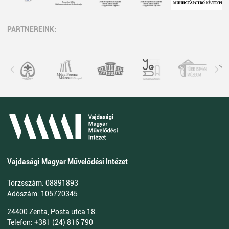
PARTNEREINK:
Vajdasági Magyar Művelődési Intézet
Törzsszám: 08891893
Adószám: 105720345
24400 Zenta, Posta utca 18.
Telefon: +381 (24) 816 790