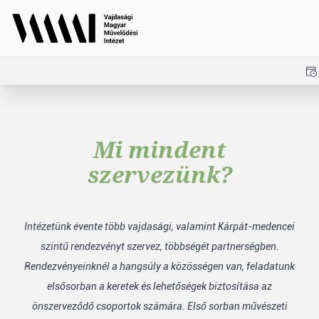
Mi mindent
szervezünk?
Intézetünk évente több vajdasági, valamint Kárpát-medencei
szintű rendezvényt szervez, többségét partnerségben.
Rendezvényeinknél a hangsúly a közösségen van, feladatunk
elsősorban a keretek és lehetőségek biztosítása az
önszerveződő csoportok számára. Első sorban művészeti