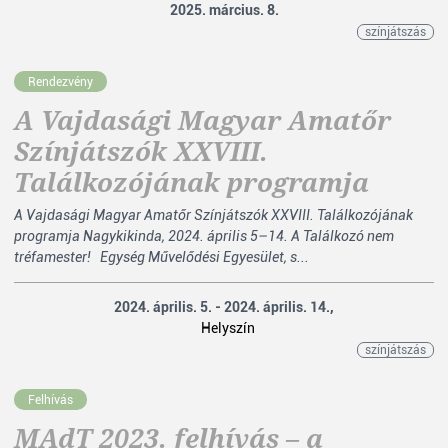
2025. március. 8.
színjátszás
Rendezvény
A Vajdasági Magyar Amatőr
Színjátszók XXVIII.
Találkozójának programja
A Vajdasági Magyar Amatőr Színjátszók XXVIII. Találkozójának
programja Nagykikinda, 2024. április 5–14. A Találkozó nem
tréfamester! Egység Művelődési Egyesület, s...
2024. április. 5. - 2024. április. 14.,
Helyszín
színjátszás
Felhívás
MAdT 2023. felhívás – a