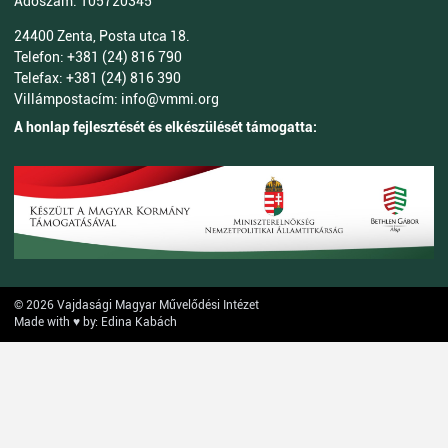
Adószám: 105720345
24400 Zenta, Posta utca 18.
Telefon: +381 (24) 816 790
Telefax: +381 (24) 816 390
Villámpostacím: info@vmmi.org
A honlap fejlesztését és elkészülését támogatta:
© 2026 Vajdasági Magyar Művelődési Intézet
Made with ♥ by: Edina Kabách