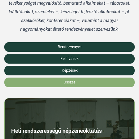
tevékenységet megvalósító, bemutató alkalmakat – táborokat,
kiállításokat, szemléket –, készséget fejlesztő alkalmakat – pl.
szakköröket, konferenciákat –, valamint a magyar
hagyományokat éltető rendezvényeket szervezünk.
Rendezvények
Felhívások
Képzések
Összes
Heti rendszerességű népzeneoktatás