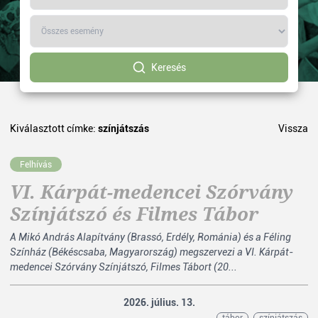
Keresés
Kiválasztott címke:
színjátszás
Vissza
Felhívás
VI. Kárpát-medencei Szórvány
Színjátszó és Filmes Tábor
A Mikó András Alapítvány (Brassó, Erdély, Románia) és a Féling
Színház (Békéscsaba, Magyarország) megszervezi a VI. Kárpát-
medencei Szórvány Színjátszó, Filmes Tábort (20...
2026. július. 13.