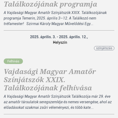
Találkozójának programja
A Vajdasági Magyar Amatőr Színjátszók XXIX. Találkozójának
programja Temerin, 2025. április 3–12. A Találkozó nem
tréfamester! Szirmai Károly Magyar Művelődési Egy...
2025. április. 3. - 2025. április. 12.,
Helyszín
színjátszás
Felhívás
Vajdasági Magyar Amatőr
Színjátszók XXIX.
Találkozójának felhívása
A Vajdasági Magyar Amatőr Színjátszók Találkozója már 29. éve
az amatőr társulatok seregszemléje és nemes versengése, ahol az
előadásokat szakmai zsűri véleményezi, és több kate...