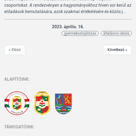
csoportokat. A rendezvényen a hagyományokhoz híven sor kerül az
előadások bemutatására, azok szakmai értékelésére és közös j...
2023. április. 16.
gyermekszínjátszás
általános iskola
« Előző
Következő »
ALAPÍTÓINK:
TÁMOGATÓINK: