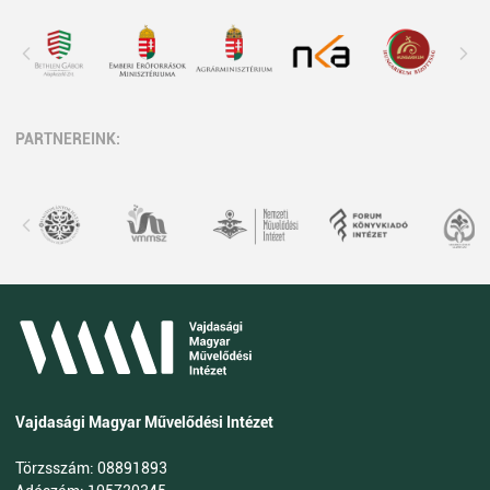
PARTNEREINK:
Vajdasági Magyar Művelődési Intézet
Törzsszám: 08891893