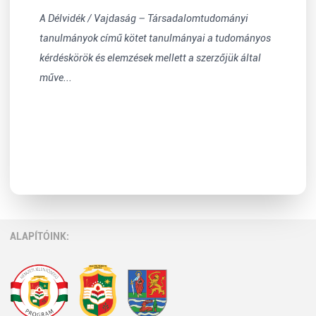
A Délvidék / Vajdaság – Társadalomtudományi
tanulmányok című kötet tanulmányai a tudományos
kérdéskörök és elemzések mellett a szerzőjük által
műve...
ALAPÍTÓINK: