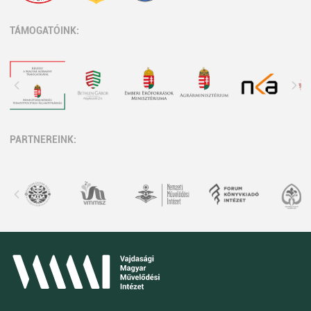
TÁMOGATÓINK:
PARTNEREINK: