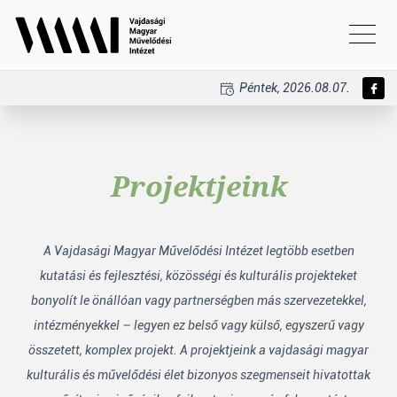
Péntek, 2026.08.07.
Projektjeink
A Vajdasági Magyar Művelődési Intézet legtöbb esetben
kutatási és fejlesztési, közösségi és kulturális projekteket
bonyolít le önállóan vagy partnerségben más szervezetekkel,
intézményekkel – legyen ez belső vagy külső, egyszerű vagy
összetett, komplex projekt. A projektjeink a vajdasági magyar
kulturális és művelődési élet bizonyos szegmenseit hivatottak