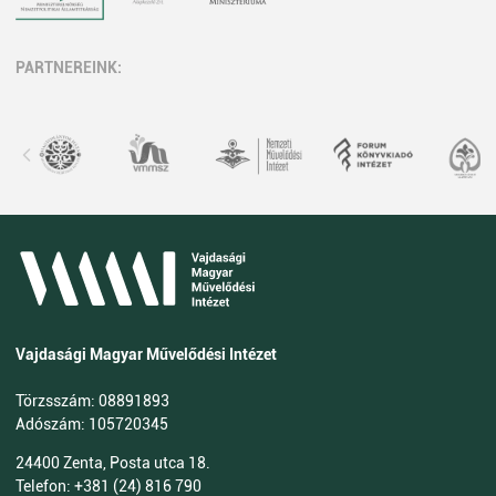
PARTNEREINK:
Vajdasági Magyar Művelődési Intézet
Törzsszám: 08891893
Adószám: 105720345
24400 Zenta, Posta utca 18.
Telefon: +381 (24) 816 790