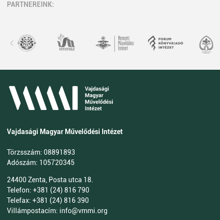
PARTNEREINK:
Vajdasági Magyar Művelődési Intézet
Törzsszám: 08891893
Adószám: 105720345
24400 Zenta, Posta utca 18.
Telefon: +381 (24) 816 790
Telefax: +381 (24) 816 390
Villámpostacím: info@vmmi.org