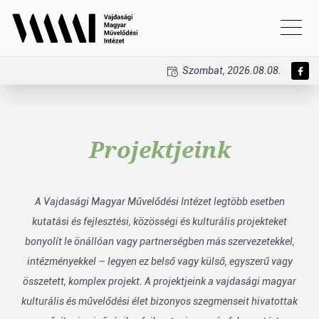
Szombat, 2026.08.08.
Projektjeink
A Vajdasági Magyar Művelődési Intézet legtöbb esetben
kutatási és fejlesztési, közösségi és kulturális projekteket
bonyolít le önállóan vagy partnerségben más szervezetekkel,
intézményekkel – legyen ez belső vagy külső, egyszerű vagy
összetett, komplex projekt. A projektjeink a vajdasági magyar
kulturális és művelődési élet bizonyos szegmenseit hivatottak