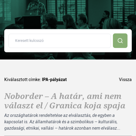
Kiválasztott címke:
IPA-pályázat
Vissza
Noborder – A határ, ami nem
választ el / Granica koja spaja
Az országhatárok rendeltetése az elválasztás, de egyben a
kapcsolat is. Az államhatárok és a szimbolikus – kulturális,
gazdasági, etnikai, vallási – határok azonban nem elválasz...