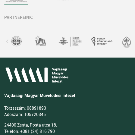
PARTNEREINK:
Vajdasági Magyar Művelődési Intézet
Törzsszám: 08891893
Adószám: 105720345
24400 Zenta, Posta utca 18.
Telefon: +381 (24) 816 790