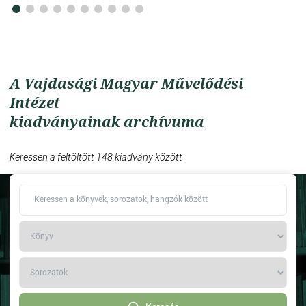
A Vajdasági Magyar Művelődési
Intézet
kiadványainak archívuma
Keressen a feltöltött 148 kiadvány között