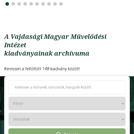
A Vajdasági Magyar Művelődési
Intézet
kiadványainak archívuma
Keressen a feltöltött 148 kiadvány között