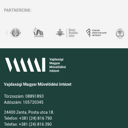
PARTNEREINK:
Vajdasági Magyar Művelődési Intézet
Törzsszám: 08891893
Adószám: 105720345
24400 Zenta, Posta utca 18.
Telefon: +381 (24) 816 790
Telefax: +381 (24) 816 390