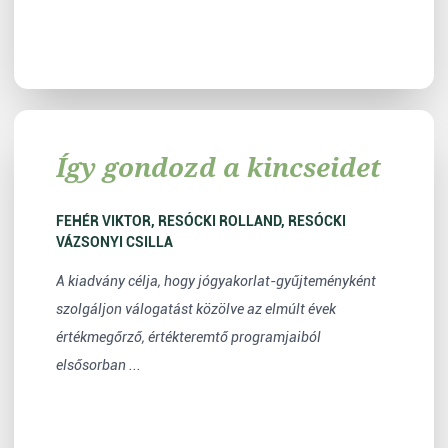
Így gondozd a kincseidet
FEHÉR VIKTOR, RESÓCKI ROLLAND, RESÓCKI
VÁZSONYI CSILLA
A kiadvány célja, hogy jógyakorlat-gyűjteményként
szolgáljon válogatást közölve az elmúlt évek
értékmegőrző, értékteremtő programjaiból
elsősorban ...