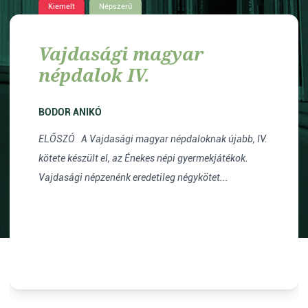
Kiemelt
Népszerű
Vajdasági magyar
népdalok IV.
BODOR ANIKÓ
ELŐSZÓ A Vajdasági magyar népdaloknak újabb, IV.
kötete készült el, az Énekes népi gyermekjátékok.
Vajdasági népzenénk eredetileg négykötet...