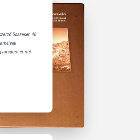
szerző összesen 48
, amelyek
yarságot érintő