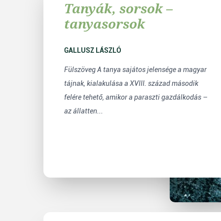
Tanyák, sorsok –
tanyasorsok
GALLUSZ LÁSZLÓ
Fülszöveg A tanya sajátos jelensége a magyar
tájnak, kialakulása a XVIII. század második
felére tehető, amikor a paraszti gazdálkodás –
az állatten...