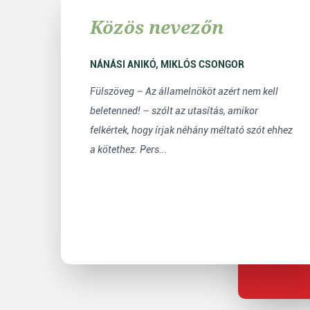
Közös nevezőn
NÁNÁSI ANIKÓ, MIKLÓS CSONGOR
Fülszöveg – Az államelnököt azért nem kell
beletenned! – szólt az utasítás, amikor
felkértek, hogy írjak néhány méltató szót ehhez
a kötethez. Pers...