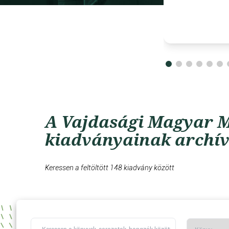
A Vajdasági Magyar M
kiadványainak archí
Keressen a feltöltött 148 kiadvány között