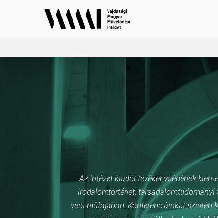
Az Intézet kiadói tevékenységének kiemelt
irodalomtörténet, társadalomtudományi t
vers műfajában. Konferenciáinkat szintén k