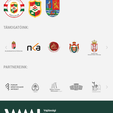
TÁMOGATÓINK:
PARTNEREINK: