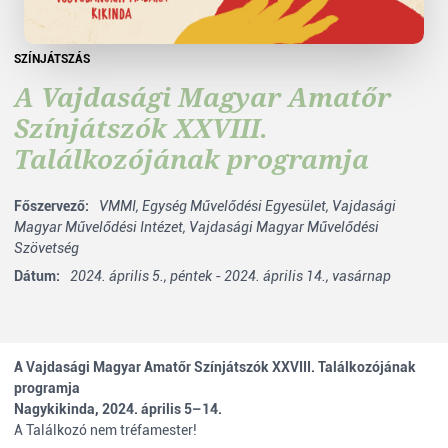
SZÍNJÁTSZÁS
A Vajdasági Magyar Amatőr
Színjátszók XXVIII.
Találkozójának programja
Főszervező:
VMMI,
Egység Művelődési Egyesület,
Vajdasági
Magyar Művelődési Intézet,
Vajdasági Magyar Művelődési
Szövetség
Dátum:
2024. április 5., péntek - 2024. április 14., vasárnap
A Vajdasági Magyar Amatőr Színjátszók XXVIII. Találkozójának
programja
Nagykikinda, 2024. április 5–14.
A Találkozó nem tréfamester!