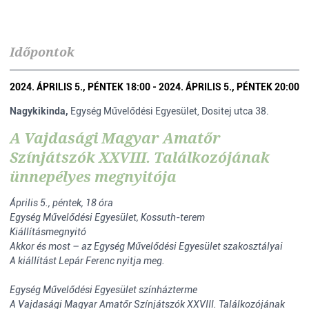
Időpontok
2024. ÁPRILIS 5., PÉNTEK 18:00 - 2024. ÁPRILIS 5., PÉNTEK 20:00
Nagykikinda,
Egység Művelődési Egyesület, Dositej utca 38.
A Vajdasági Magyar Amatőr
Színjátszók XXVIII. Találkozójának
ünnepélyes megnyitója
Április 5., péntek, 18 óra
Egység Művelődési Egyesület, Kossuth-terem
Kiállításmegnyitó
Akkor és most – az Egység Művelődési Egyesület szakosztályai
A kiállítást Lepár Ferenc nyitja meg.
Egység Művelődési Egyesület színházterme
A Vajdasági Magyar Amatőr Színjátszók XXVIII. Találkozójának