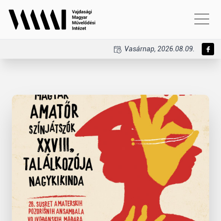
Vasárnap, 2026.08.09.