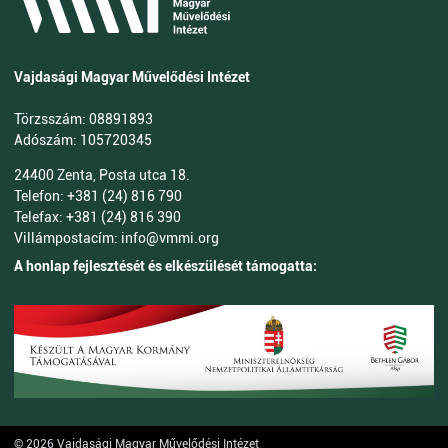
Vajdasági Magyar Művelődési Intézet
Törzsszám: 08891893
Adószám: 105720345
24400 Zenta, Posta utca 18.
Telefon: +381 (24) 816 790
Telefax: +381 (24) 816 390
Villámpostacím: info@vmmi.org
A honlap fejlesztését és elkészülését támogatta:
© 2026 Vajdasági Magyar Művelődési Intézet