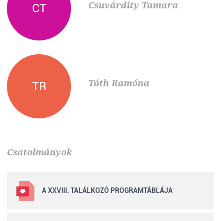
Csuvárdity Tamara
CT
Tóth Ramóna
TR
Csatolmányok
A XXVIII. TALÁLKOZÓ PROGRAMTÁBLÁJA