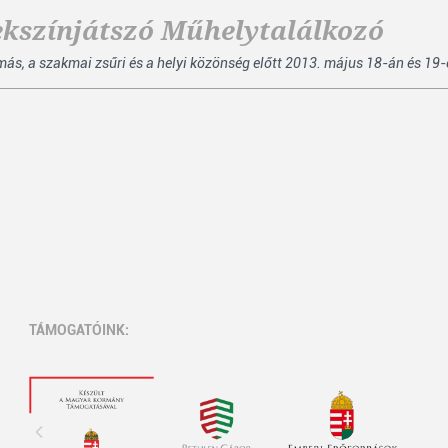
ekszínjátszó Műhelytalálkozó
, a szakmai zsűri és a helyi közönség előtt 2013. május 18-án és 19-é
TÁMOGATÓINK: