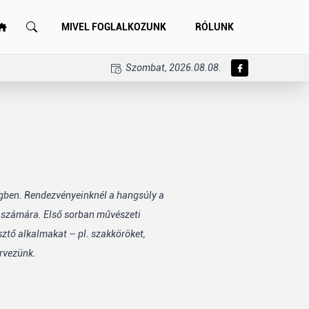
MIVEL FOGLALKOZUNK
RÓLUNK
Szombat, 2026.08.08.
égben. Rendezvényeinknél a hangsúly a
k számára. Első sorban művészeti
sztő alkalmakat – pl. szakköröket,
rvezünk.