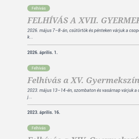
Felhívás
FELHÍVÁS A XVII. GYERM
2026. május 7–8-án, csütörtök és pénteken várjuk a cso
k...
2026. április. 1.
Felhívás
Felhívás a XV. Gyermekszín
2023. május 13–14-én, szombaton és vasárnap várjuk a c
j...
2023. április. 16.
Felhívás