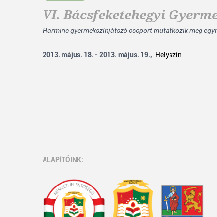
VI. Bácsfeketehegyi Gyerm
Harminc gyermekszínjátszó csoport mutatkozik meg egymás
2013. május. 18. - 2013. május. 19.,
Helyszín
ALAPÍTÓINK: