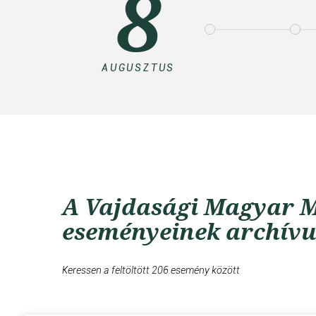
8
AUGUSZTUS
A Vajdasági Magyar M
eseményeinek archív
Keressen a feltöltött 206 esemény között