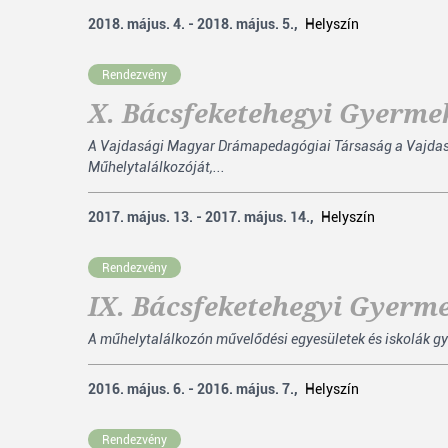
2018. május. 4. - 2018. május. 5.,
Helyszín
Rendezvény
X. Bácsfeketehegyi Gyerme
A Vajdasági Magyar Drámapedagógiai Társaság a Vajdas
Műhelytalálkozóját,...
2017. május. 13. - 2017. május. 14.,
Helyszín
Rendezvény
IX. Bácsfeketehegyi Gyerm
A műhelytalálkozón művelődési egyesületek és iskolák gye
2016. május. 6. - 2016. május. 7.,
Helyszín
Rendezvény