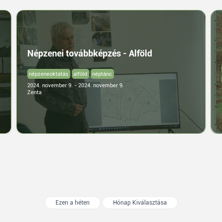
Népzenei továbbképzés - Alföld
népzeneoktatás
alföld
néptánc
2024. november 9. - 2024. november 9.
Zenta
Ezen a héten