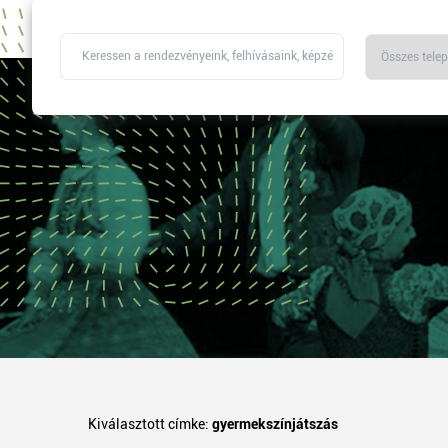
Kiválasztott címke:
gyermekszínjátszás