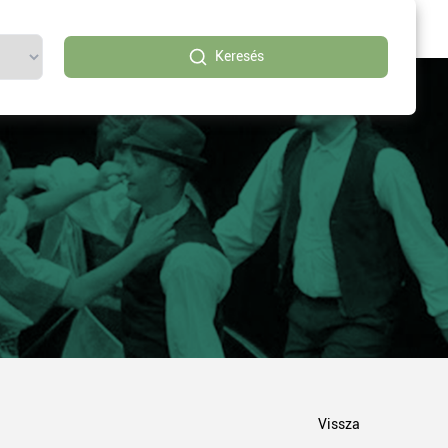
Keresés
Vissza