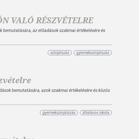
ÓN VALÓ RÉSZVÉTELRE
k bemutatására, az előadások szakmai értékelésére és
színjátszás
gyermekszínjátszás
zvételre
dások bemutatására, azok szakmai értékelésére és közös
gyermekszínjátszás
általános iskola