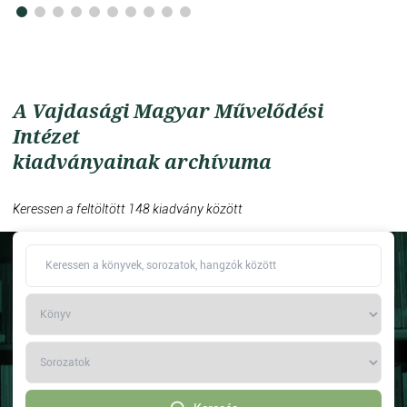
A Vajdasági Magyar Művelődési
Intézet
kiadványainak archívuma
Keressen a feltöltött 148 kiadvány között