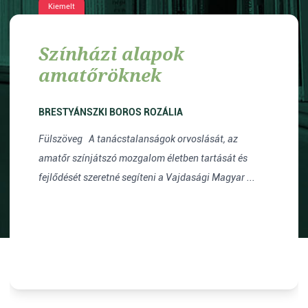
Kiemelt
Színházi alapok
amatőröknek
BRESTYÁNSZKI BOROS ROZÁLIA
Fülszöveg A tanácstalanságok orvoslását, az
amatőr színjátszó mozgalom életben tartását és
fejlődését szeretné segíteni a Vajdasági Magyar ...