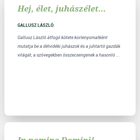
Hej, élet, juhászélet...
GALLUSZ LÁSZLÓ
Gallusz László átfogó kötete korlenyomatként
mutatja be a délvidéki juhászok és a juhtartó gazdák
világát, a szövegekben összecsengenek a hasonló ...
In nomine Domini!