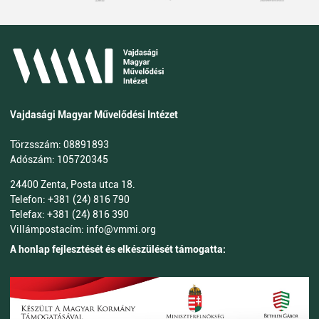
Vajdasági Magyar Művelődési Intézet
Törzsszám: 08891893
Adószám: 105720345
24400 Zenta, Posta utca 18.
Telefon: +381 (24) 816 790
Telefax: +381 (24) 816 390
Villámpostacím: info@vmmi.org
A honlap fejlesztését és elkészülését támogatta: