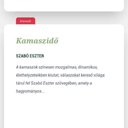
Kiemelt
Kamaszidő
SZABÓ ESZTER
A kamaszok színesen mozgalmas, dinamikus,
élethelyzeteikben kiutat, válaszokat kereső világa
tárul fel Szabó Eszter szövegében, amely a
hagyományos...