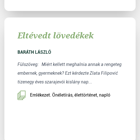
Eltévedt lövedékek
BARÁTH LÁSZLÓ
Fülszöveg: Miért kellett meghalnia annak a rengeteg
embernek, gyermeknek? Ezt kérdezte Zlata Filipović
tizenegy éves szarajevói kislány nap...
Emlékezet. Önéletírás, élettörténet, napló