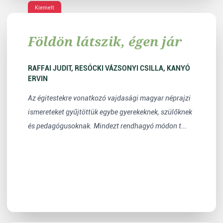
Kiemelt
Földön látszik, égen jár
RAFFAI JUDIT, RESÓCKI VÁZSONYI CSILLA, KANYÓ
ERVIN
Az égitestekre vonatkozó vajdasági magyar néprajzi
ismereteket gyűjtöttük egybe gyerekeknek, szülőknek
és pedagógusoknak. Mindezt rendhagyó módon t...