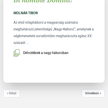
MOLNÁR TIBOR
Az első világháború a magyarság számára
meghatározó jelentőségű „Nagy Háború”, amelynek a
végkimenetele sorsdöntően meghatározta egész XX.
századi ...
Délvidékiek a nagy háborúban
« Előző
Következő »