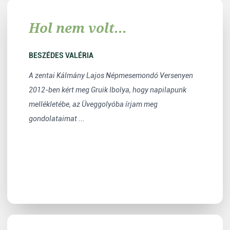
Hol nem volt...
BESZÉDES VALÉRIA
A zentai Kálmány Lajos Népmesemondó Versenyen
2012-ben kért meg Gruik Ibolya, hogy napilapunk
mellékletébe, az Üveggolyóba írjam meg
gondolataimat ...