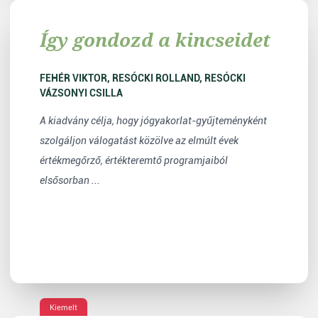
Így gondozd a kincseidet
FEHÉR VIKTOR, RESÓCKI ROLLAND, RESÓCKI
VÁZSONYI CSILLA
A kiadvány célja, hogy jógyakorlat-gyűjteményként
szolgáljon válogatást közölve az elmúlt évek
értékmegőrző, értékteremtő programjaiból
elsősorban ...
Kiemelt