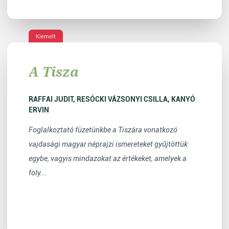
Kiemelt
A Tisza
RAFFAI JUDIT, RESÓCKI VÁZSONYI CSILLA, KANYÓ
ERVIN
Foglalkoztató füzetünkbe a Tiszára vonatkozó
vajdasági magyar néprajzi ismereteket gyűjtöttük
egybe, vagyis mindazokat az értékeket, amelyek a
foly...