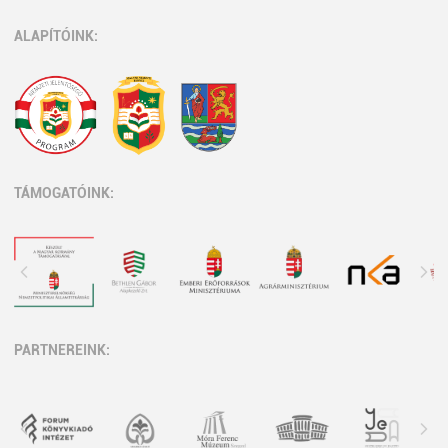
ALAPÍTÓINK:
TÁMOGATÓINK:
PARTNEREINK: