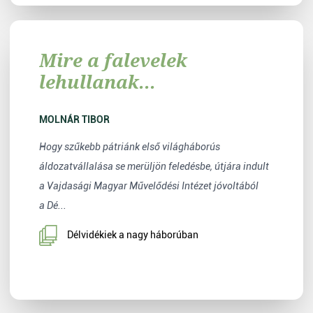
Mire a falevelek
lehullanak...
MOLNÁR TIBOR
Hogy szűkebb pátriánk első világháborús
áldozatvállalása se merüljön feledésbe, útjára indult
a Vajdasági Magyar Művelődési Intézet jóvoltából
a Dé...
Délvidékiek a nagy háborúban