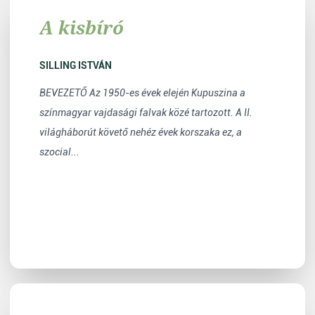
A kisbíró
SILLING ISTVÁN
BEVEZETŐ Az 1950-es évek elején Kupuszina a
színmagyar vajdasági falvak közé tartozott. A II.
világháborút követő nehéz évek korszaka ez, a
szocial...