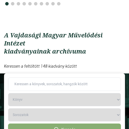
A Vajdasági Magyar Művelődési
Intézet
kiadványainak archívuma
Keressen a feltöltött 148 kiadvány között