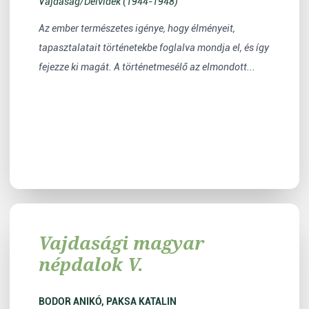
Vajdaság/Délvidék (1944-1948)
Az ember természetes igénye, hogy élményeit,
tapasztalatait történetekbe foglalva mondja el, és így
fejezze ki magát. A történetmesélő az elmondott...
Vajdasági magyar
népdalok V.
BODOR ANIKÓ, PAKSA KATALIN