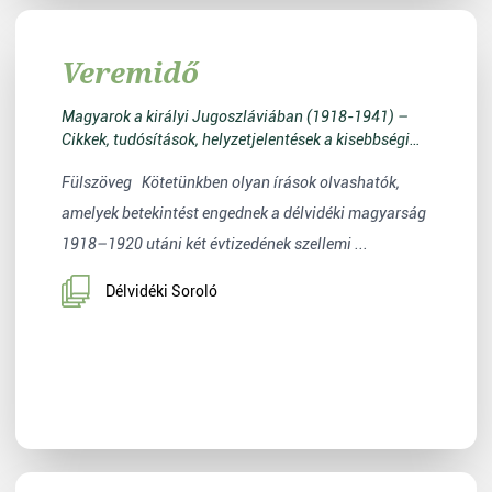
Veremidő
Magyarok a királyi Jugoszláviában (1918-1941) –
Cikkek, tudósítások, helyzetjelentések a kisebbségi
életről
Fülszöveg Kötetünkben olyan írások olvashatók,
amelyek betekintést engednek a délvidéki magyarság
1918–1920 utáni két évtizedének szellemi ...
Délvidéki Soroló