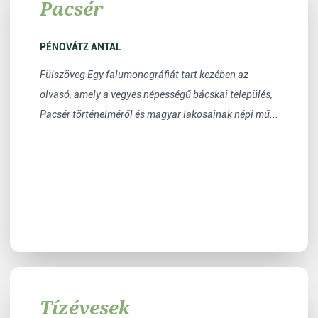
Pacsér
PÉNOVÁTZ ANTAL
Fülszöveg Egy falumonográfiát tart kezében az
olvasó, amely a vegyes népességű bácskai település,
Pacsér történelméről és magyar lakosainak népi mű...
Tízévesek