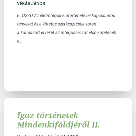
VÉKÁS JÁNOS
ELŐSZÓ Az életinterjúk előtörténetével kapcsolatos
tényeket és a kötetbe szerkesztésük során
alkalmazott elveket az interjúsorozat első kötetének
e...
Igaz történetek
Mindenkiföldjéről II.