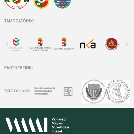
TÁMOGATÓINK:
PARTNEREINK: