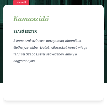
Kiemelt
Kamaszidő
SZABÓ ESZTER
A kamaszok színesen mozgalmas, dinamikus,
élethelyzeteikben kiutat, válaszokat kereső világa
tárul fel Szabó Eszter szövegében, amely a
hagyományos...