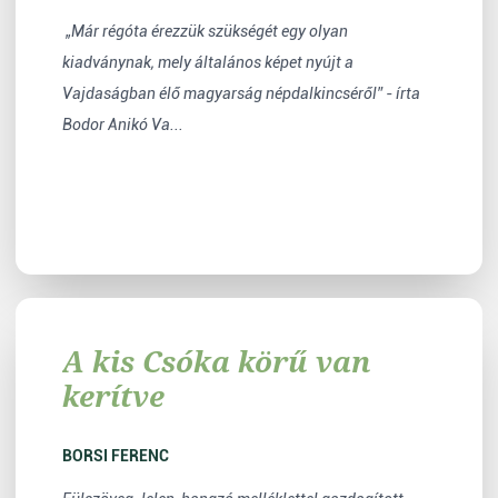
„Már régóta érezzük szükségét egy olyan
kiadványnak, mely általános képet nyújt a
Vajdaságban élő magyarság népdalkincséről” - írta
Bodor Anikó Va...
A kis Csóka körű van
kerítve
BORSI FERENC