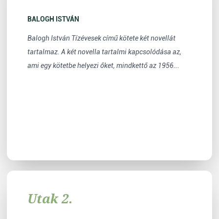
BALOGH ISTVÁN
Balogh István Tízévesek című kötete két novellát
tartalmaz. A két novella tartalmi kapcsolódása az,
ami egy kötetbe helyezi őket, mindkettő az 1956...
Utak 2.