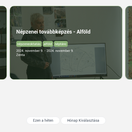
Népzenei továbbképzés - Alföld
népzeneoktatás
alföld
néptánc
2024. november 9. - 2024. november 9.
Zenta
Ezen a héten