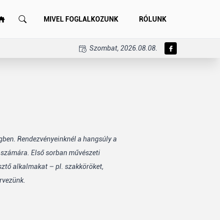
MIVEL FOGLALKOZUNK
RÓLUNK
Szombat, 2026.08.08.
égben. Rendezvényeinknél a hangsúly a
k számára. Első sorban művészeti
sztő alkalmakat – pl. szakköröket,
rvezünk.