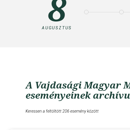
8
AUGUSZTUS
A Vajdasági Magyar M
eseményeinek archív
Keressen a feltöltött 206 esemény között