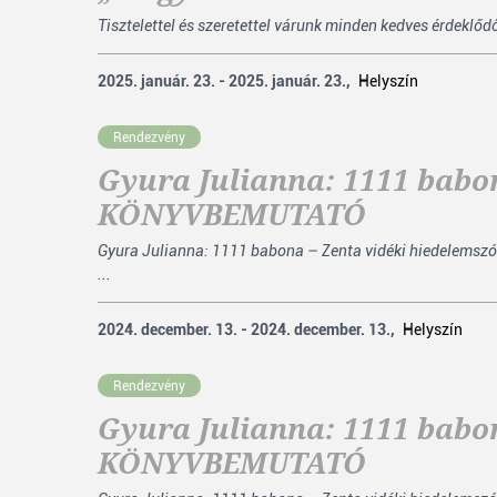
Tisztelettel és szeretettel várunk minden kedves érdeklő
2025. január. 23. - 2025. január. 23.,
Helyszín
Rendezvény
Gyura Julianna: 1111 babon
KÖNYVBEMUTATÓ
Gyura Julianna: 1111 babona – Zenta vidéki hiedelemszó
...
2024. december. 13. - 2024. december. 13.,
Helyszín
Rendezvény
Gyura Julianna: 1111 babon
KÖNYVBEMUTATÓ