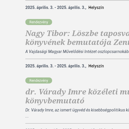
2025. április. 3. - 2025. április. 3.,
Helyszín
Rendezvény
Nagy Tibor: Löszbe taposva
könyvének bemutatója Zen
A Vajdasági Magyar Művelődési Intézet oszlopcsarnokában
2025. április. 3. - 2025. április. 3.,
Helyszín
Rendezvény
dr. Várady Imre közéleti 
könyvbemutató
Dr. Várady Imre, az ismert ügyvéd és kisebbségpolitiku
...