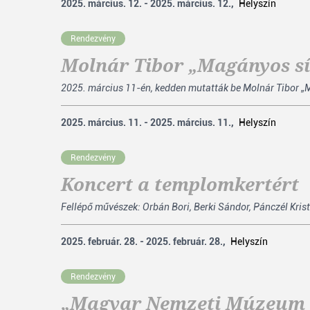
2025. március. 12. - 2025. március. 12.,
Helyszín
Rendezvény
Molnár Tibor „Magányos s
2025. március 11-én, kedden mutatták be Molnár Tibor „M
2025. március. 11. - 2025. március. 11.,
Helyszín
Rendezvény
Koncert a templomkertért
Fellépő művészek: Orbán Bori, Berki Sándor, Pánczél Krist
2025. február. 28. - 2025. február. 28.,
Helyszín
Rendezvény
„Magyar Nemzeti Múzeum T