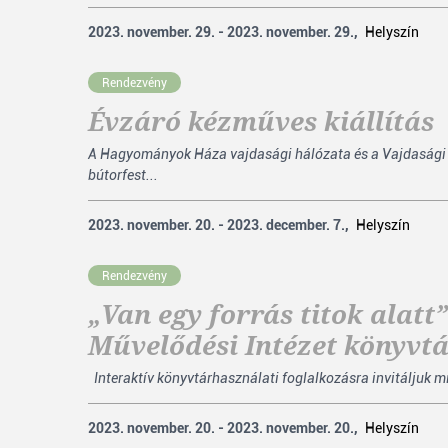
2023. november. 29. - 2023. november. 29.,
Helyszín
Rendezvény
Évzáró kézműves kiállítás
A Hagyományok Háza vajdasági hálózata és a Vajdasági M
bútorfest...
2023. november. 20. - 2023. december. 7.,
Helyszín
Rendezvény
„Van egy forrás titok alat
Művelődési Intézet könyvt
Interaktív könyvtárhasználati foglalkozásra invitáljuk m
2023. november. 20. - 2023. november. 20.,
Helyszín