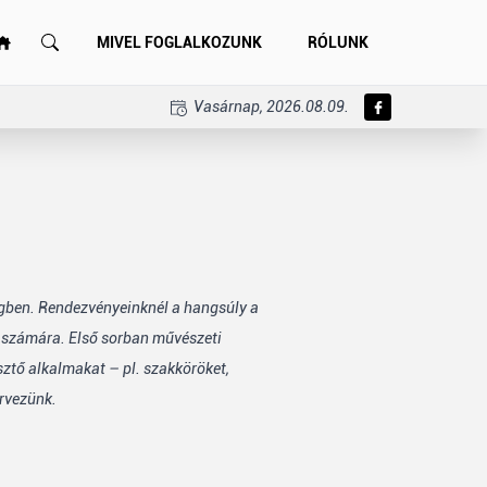
MIVEL FOGLALKOZUNK
RÓLUNK
Vasárnap, 2026.08.09.
égben. Rendezvényeinknél a hangsúly a
k számára. Első sorban művészeti
sztő alkalmakat – pl. szakköröket,
rvezünk.