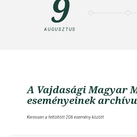
9
AUGUSZTUS
A Vajdasági Magyar M
eseményeinek archív
Keressen a feltöltött 206 esemény között