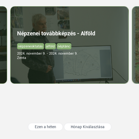
Népzenei továbbképzés - Alföld
népzeneoktatás
alföld
néptánc
2024. november 9. - 2024. november 9.
Zenta
Ezen a héten