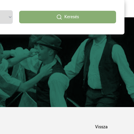
Keresés
Vissza