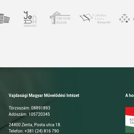
Vajdasági Magyar Művelődési Intézet
A ho
Törzsszám: 08891893
Adószám: 105720345
24400 Zenta, Posta utca 18.
Telefon: +381 (24) 816 790