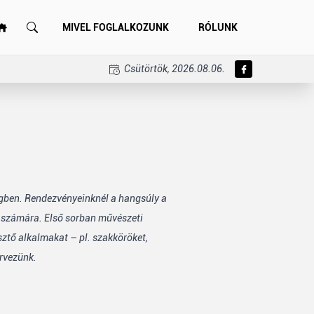
MIVEL FOGLALKOZUNK
RÓLUNK
Csütörtök, 2026.08.06.
égben. Rendezvényeinknél a hangsúly a
k számára. Első sorban művészeti
sztő alkalmakat – pl. szakköröket,
rvezünk.