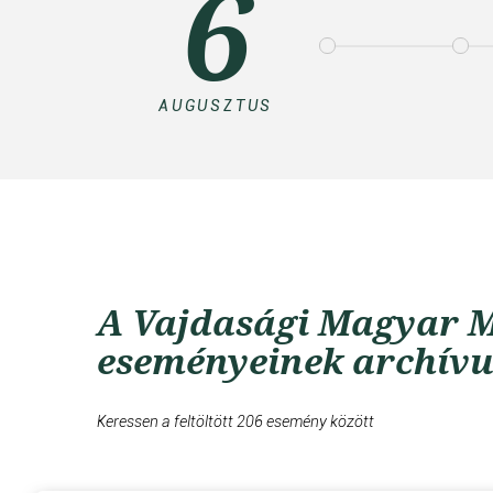
6
AUGUSZTUS
A Vajdasági Magyar M
eseményeinek archív
Keressen a feltöltött 206 esemény között