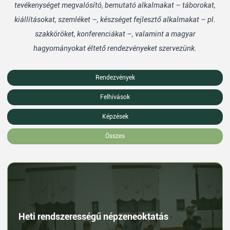
tevékenységet megvalósító, bemutató alkalmakat – táborokat,
kiállításokat, szemléket –, készséget fejlesztő alkalmakat – pl.
szakköröket, konferenciákat –, valamint a magyar
hagyományokat éltető rendezvényeket szervezünk.
Rendezvények
Felhívások
Képzések
Összes
Heti rendszerességű népzeneoktatás