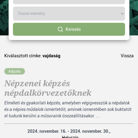
Keresés
Kiválasztott címke:
vajdaság
Vissza
Képzés
Népzenei képzés
népdalkörvezetőknek
Elméleti és gyakorlati képzés, amelyben végigvesszük a népdalok
és a népies műdalok ismertetőit, aminek ismeretében sok buktatót
el tudunk kerülni a műsoraink összeállításakor. ...
2024. november. 16. - 2024. november. 30.,
Helyszín