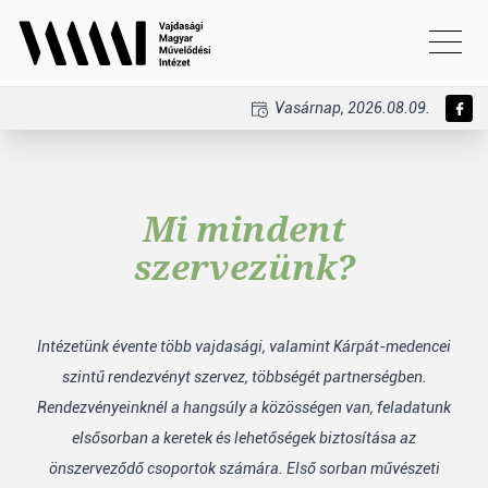
Vasárnap, 2026.08.09.
Mi mindent
szervezünk?
Intézetünk évente több vajdasági, valamint Kárpát-medencei
szintű rendezvényt szervez, többségét partnerségben.
Rendezvényeinknél a hangsúly a közösségen van, feladatunk
elsősorban a keretek és lehetőségek biztosítása az
önszerveződő csoportok számára. Első sorban művészeti