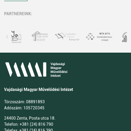
PARTNEREINK:
Vajdasági Magyar Művelődési Intézet
Törzsszám: 08891893
Adószám: 105720345
24400 Zenta, Posta utca 18.
Telefon: +381 (24) 816 790
Telefax: +381 (24) 816 390