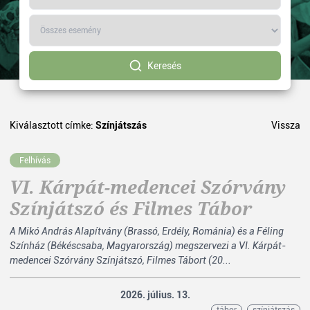
Keresés
Kiválasztott címke:
Színjátszás
Vissza
Felhívás
VI. Kárpát-medencei Szórvány
Színjátszó és Filmes Tábor
A Mikó András Alapítvány (Brassó, Erdély, Románia) és a Féling
Színház (Békéscsaba, Magyarország) megszervezi a VI. Kárpát-
medencei Szórvány Színjátszó, Filmes Tábort (20...
2026. július. 13.