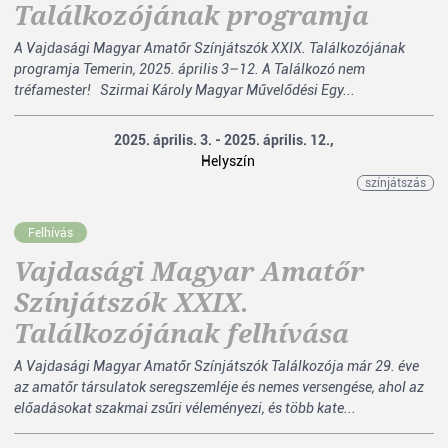
Találkozójának programja
A Vajdasági Magyar Amatőr Színjátszók XXIX. Találkozójának
programja Temerin, 2025. április 3–12. A Találkozó nem
tréfamester! Szirmai Károly Magyar Művelődési Egy...
2025. április. 3. - 2025. április. 12.,
Helyszín
színjátszás
Felhívás
Vajdasági Magyar Amatőr
Színjátszók XXIX.
Találkozójának felhívása
A Vajdasági Magyar Amatőr Színjátszók Találkozója már 29. éve
az amatőr társulatok seregszemléje és nemes versengése, ahol az
előadásokat szakmai zsűri véleményezi, és több kate...