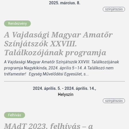
2025. március. 8.
színjátszás
Rendezvény
A Vajdasági Magyar Amatőr
Színjátszók XXVIII.
Találkozójának programja
A Vajdasági Magyar Amatőr Színjátszók XXVIII. Találkozójának
programja Nagykikinda, 2024. április 5–14. A Találkozó nem
tréfamester! Egység Művelődési Egyesület, s...
2024. április. 5. - 2024. április. 14.,
Helyszín
színjátszás
Felhívás
MAdT 2023. felhívás – a