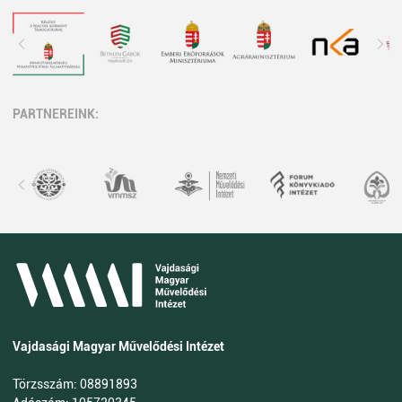
PARTNEREINK:
Vajdasági Magyar Művelődési Intézet
Törzsszám: 08891893