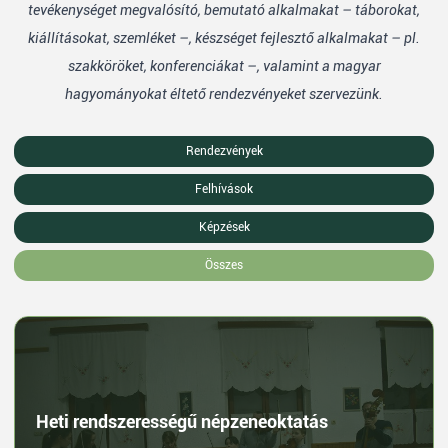
tevékenységet megvalósító, bemutató alkalmakat – táborokat,
kiállításokat, szemléket –, készséget fejlesztő alkalmakat – pl.
szakköröket, konferenciákat –, valamint a magyar
hagyományokat éltető rendezvényeket szervezünk.
Rendezvények
Felhívások
Képzések
Összes
Heti rendszerességű népzeneoktatás