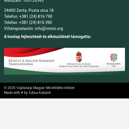
Adószám: 105720345
24400 Zenta, Posta utca 18.
Telefon: +381 (24) 816 790
Telefax: +381 (24) 816 390
Villámpostacím: info@vmmi.org
A honlap fejlesztését és elkészülését támogatta:
© 2026 Vajdasági Magyar Művelődési Intézet
Made with ♥ by: Edina Kabách