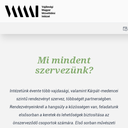
Mi mindent
szervezünk?
Intézetünk évente több vajdasági, valamint Kárpát-medencei
szintű rendezvényt szervez, többségét partnerségben.
Rendezvényeinknél a hangsúly a közösségen van, feladatunk
elsősorban a keretek és lehetőségek biztosítása az
önszerveződő csoportok számára. Első sorban művészeti