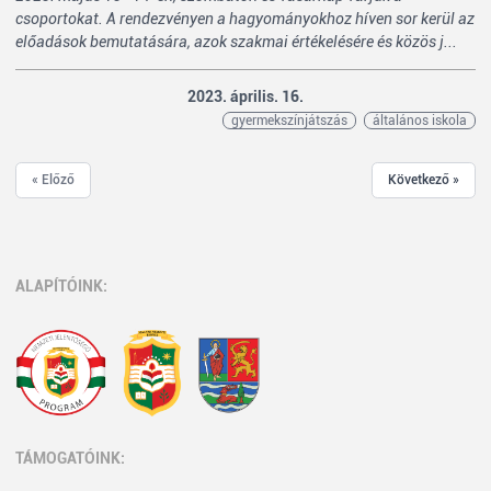
csoportokat. A rendezvényen a hagyományokhoz híven sor kerül az
előadások bemutatására, azok szakmai értékelésére és közös j...
2023. április. 16.
gyermekszínjátszás
általános iskola
« Előző
Következő »
ALAPÍTÓINK:
TÁMOGATÓINK: