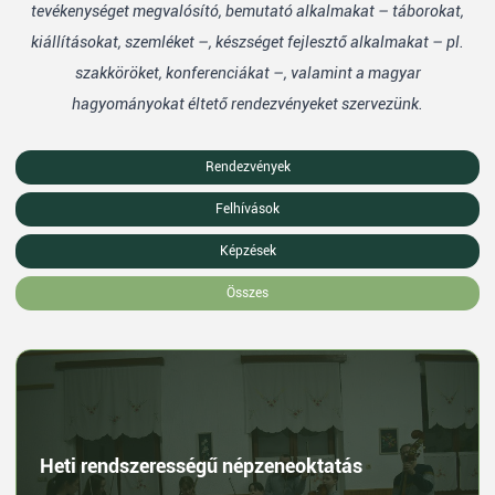
tevékenységet megvalósító, bemutató alkalmakat – táborokat,
kiállításokat, szemléket –, készséget fejlesztő alkalmakat – pl.
szakköröket, konferenciákat –, valamint a magyar
hagyományokat éltető rendezvényeket szervezünk.
Rendezvények
Felhívások
Képzések
Összes
Heti rendszerességű népzeneoktatás