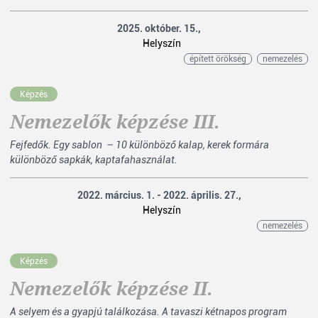
2025. október. 15.,
Helyszín
épített örökség
nemezelés
Képzés
Nemezelők képzése III.
Fejfedők. Egy sablon – 10 különböző kalap, kerek formára
különböző sapkák, kaptafahasználat.
2022. március. 1. - 2022. április. 27.,
Helyszín
nemezelés
Képzés
Nemezelők képzése II.
A selyem és a gyapjú találkozása. A tavaszi kétnapos program