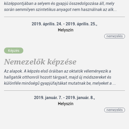
középpontjában a selyem és gyapjú összedolgozása áll, mely
során semmilyen szintetikus anyagot nem használnak az alk...
2019. április. 24. - 2019. április. 25.,
Helyszín
nemezelés
Képzés
Nemezelők képzése
Az alapok. A képzés első óráiban az oktatók véleményezik a
hallgatók otthonról hozott tárgyait, majd új módszereket és
különféle minőségű gyapjúfajtákat mutatnak be, melyeket a ...
2019. január. 7. - 2019. január. 8.,
Helyszín
nemezelés