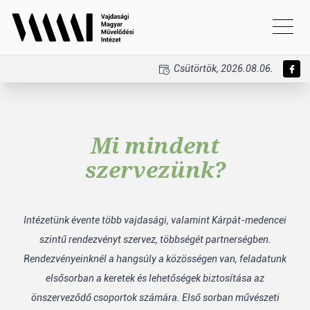
Csütörtök, 2026.08.06.
Mi mindent
szervezünk?
Intézetünk évente több vajdasági, valamint Kárpát-medencei
szintű rendezvényt szervez, többségét partnerségben.
Rendezvényeinknél a hangsúly a közösségen van, feladatunk
elsősorban a keretek és lehetőségek biztosítása az
önszerveződő csoportok számára. Első sorban művészeti