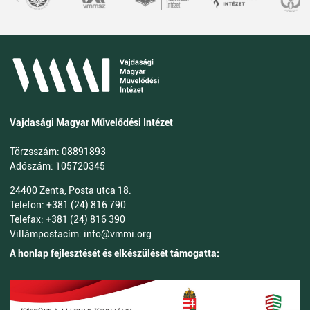
Vajdasági Magyar Művelődési Intézet
Törzsszám: 08891893
Adószám: 105720345
24400 Zenta, Posta utca 18.
Telefon: +381 (24) 816 790
Telefax: +381 (24) 816 390
Villámpostacím: info@vmmi.org
A honlap fejlesztését és elkészülését támogatta: