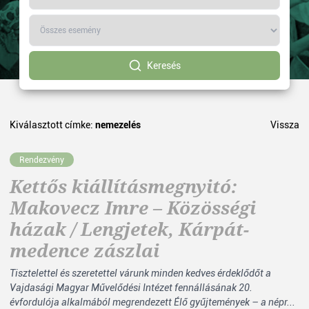
Keresés
Kiválasztott címke:
nemezelés
Vissza
Rendezvény
Kettős kiállításmegnyitó:
Makovecz Imre – Közösségi
házak / Lengjetek, Kárpát-
medence zászlai
Tisztelettel és szeretettel várunk minden kedves érdeklődőt a
Vajdasági Magyar Művelődési Intézet fennállásának 20.
évfordulója alkalmából megrendezett Élő gyűjtemények – a népr...