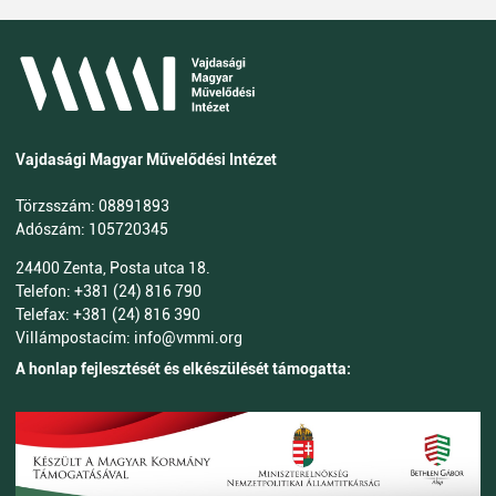
Vajdasági Magyar Művelődési Intézet
Törzsszám: 08891893
Adószám: 105720345
24400 Zenta, Posta utca 18.
Telefon: +381 (24) 816 790
Telefax: +381 (24) 816 390
Villámpostacím: info@vmmi.org
A honlap fejlesztését és elkészülését támogatta: