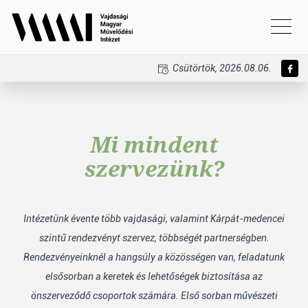
Csütörtök, 2026.08.06.
Mi mindent
szervezünk?
Intézetünk évente több vajdasági, valamint Kárpát-medencei
szintű rendezvényt szervez, többségét partnerségben.
Rendezvényeinknél a hangsúly a közösségen van, feladatunk
elsősorban a keretek és lehetőségek biztosítása az
önszerveződő csoportok számára. Első sorban művészeti