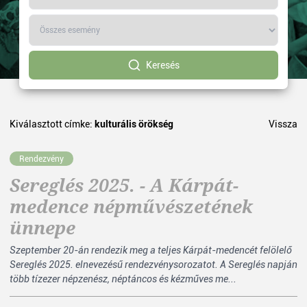
Keresés
Kiválasztott címke:
kulturális örökség
Vissza
Rendezvény
Sereglés 2025. - A Kárpát-
medence népművészetének
ünnepe
Szeptember 20-án rendezik meg a teljes Kárpát-medencét felölelő
Sereglés 2025. elnevezésű rendezvénysorozatot. A Sereglés napján
több tízezer népzenész, néptáncos és kézműves me...