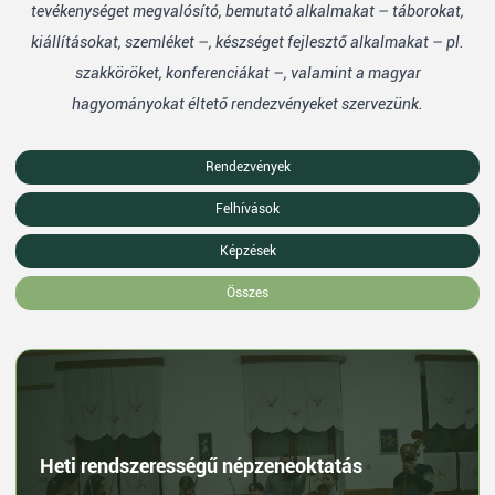
tevékenységet megvalósító, bemutató alkalmakat – táborokat,
kiállításokat, szemléket –, készséget fejlesztő alkalmakat – pl.
szakköröket, konferenciákat –, valamint a magyar
hagyományokat éltető rendezvényeket szervezünk.
Rendezvények
Felhívások
Képzések
Összes
Heti rendszerességű népzeneoktatás