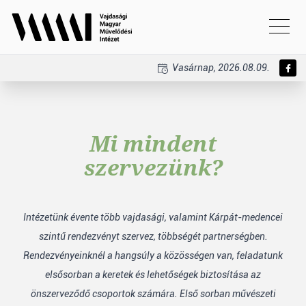
Vasárnap, 2026.08.09.
Mi mindent
szervezünk?
Intézetünk évente több vajdasági, valamint Kárpát-medencei
szintű rendezvényt szervez, többségét partnerségben.
Rendezvényeinknél a hangsúly a közösségen van, feladatunk
elsősorban a keretek és lehetőségek biztosítása az
önszerveződő csoportok számára. Első sorban művészeti