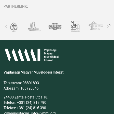
PARTNEREINK:
Vajdasági Magyar Művelődési Intézet
Törzsszám: 08891893
Adószám: 105720345
24400 Zenta, Posta utca 18.
Telefon: +381 (24) 816 790
Telefax: +381 (24) 816 390
Villámpostacím: info@vmmi.org