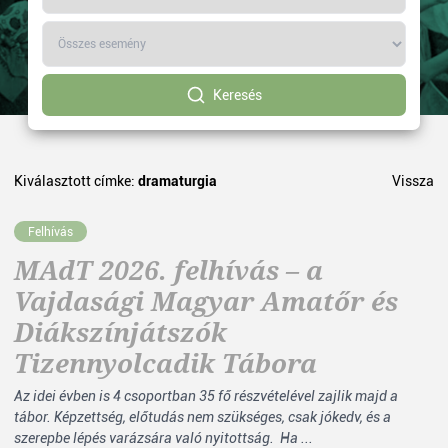
Keresés
Kiválasztott címke:
dramaturgia
Vissza
Felhívás
MAdT 2026. felhívás – a
Vajdasági Magyar Amatőr és
Diákszínjátszók
Tizennyolcadik Tábora
Az idei évben is 4 csoportban 35 fő részvételével zajlik majd a
tábor. Képzettség, előtudás nem szükséges, csak jókedv, és a
szerepbe lépés varázsára való nyitottság. Ha ...