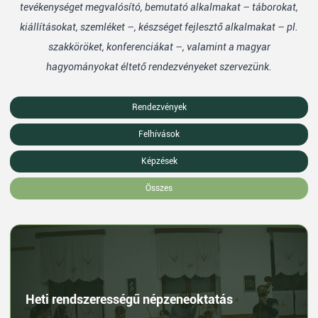
tevékenységet megvalósító, bemutató alkalmakat – táborokat,
kiállításokat, szemléket –, készséget fejlesztő alkalmakat – pl.
szakköröket, konferenciákat –, valamint a magyar
hagyományokat éltető rendezvényeket szervezünk.
Rendezvények
Felhívások
Képzések
Összes
Heti rendszerességű népzeneoktatás