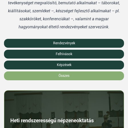
tevékenységet megvalósító, bemutató alkalmakat – táborokat,
kiállításokat, szemléket –, készséget fejlesztő alkalmakat – pl.
szakköröket, konferenciákat –, valamint a magyar
hagyományokat éltető rendezvényeket szervezünk.
Rendezvények
Felhívások
Képzések
Összes
Heti rendszerességű népzeneoktatás