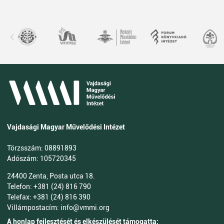
Vajdasági Magyar Művelődési Intézet
Törzsszám: 08891893
Adószám: 105720345
24400 Zenta, Posta utca 18.
Telefon: +381 (24) 816 790
Telefax: +381 (24) 816 390
Villámpostacím: info@vmmi.org
A honlap fejlesztését és elkészülését támogatta: