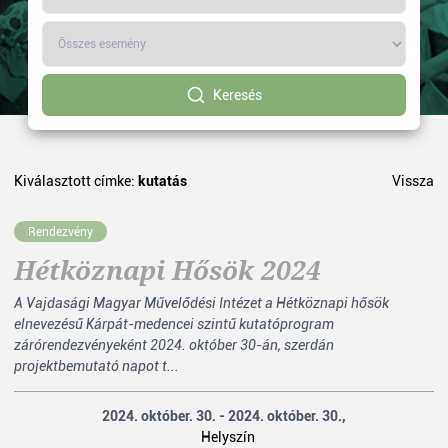
Keresés
Kiválasztott címke:
kutatás
Vissza
Rendezvény
Hétköznapi Hősök 2024
A Vajdasági Magyar Művelődési Intézet a Hétköznapi hősök
elnevezésű Kárpát-medencei szintű kutatóprogram
zárórendezvényeként 2024. október 30-án, szerdán
projektbemutató napot t...
2024. október. 30. - 2024. október. 30.,
Helyszín