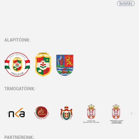
kutatás
ALAPÍTÓINK:
TÁMOGATÓINK:
PARTNEREINK: