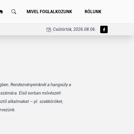
MIVEL FOGLALKOZUNK
RÓLUNK
Csütörtök, 2026.08.06.
égben. Rendezvényeinknél a hangsúly a
k számára. Első sorban művészeti
sztő alkalmakat – pl. szakköröket,
rvezünk.