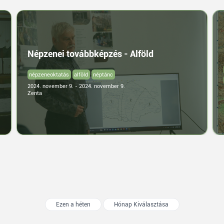
Népzenei továbbképzés - Alföld
népzeneoktatás
alföld
néptánc
2024. november 9. - 2024. november 9.
Zenta
Ezen a héten