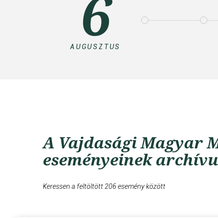
6
AUGUSZTUS
A Vajdasági Magyar M
eseményeinek archív
Keressen a feltöltött 206 esemény között