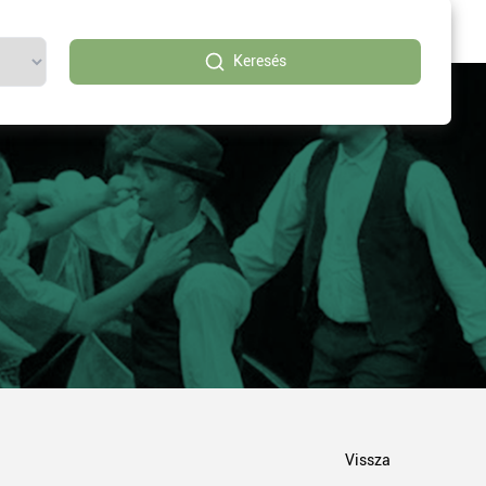
Keresés
Vissza