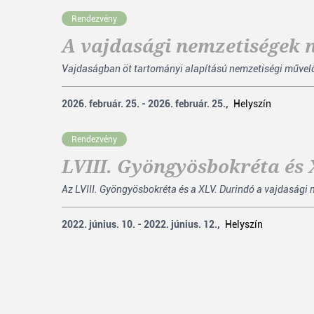
Rendezvény
A vajdasági nemzetiségek n
Vajdaságban öt tartományi alapítású nemzetiségi művelődés
2026. február. 25. - 2026. február. 25.,
Helyszín
Rendezvény
LVIII. Gyöngyösbokréta és
Az LVIII. Gyöngyösbokréta és a XLV. Durindó a vajdasági
2022. június. 10. - 2022. június. 12.,
Helyszín